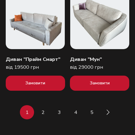
Диван "Прайм Смарт"
Диван "Мун"
від 19500 грн
від 29000 грн
Замовити
Замовити
1
2
3
4
5