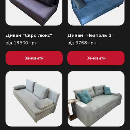
Диван "Євро люкс"
Диван "Неаполь 1"
від 13500 грн
від 9768 грн
Замовити
Замовити
Надіслати