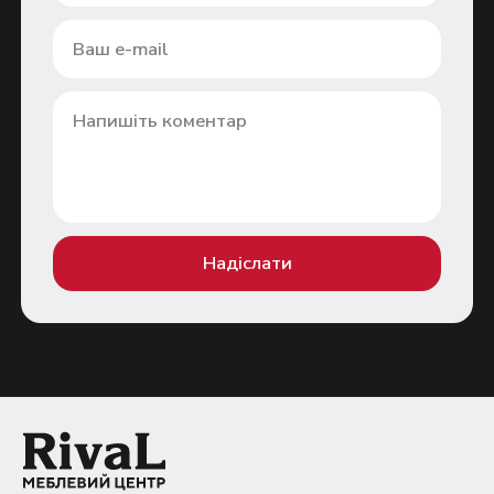
Надіслати
Надіслати