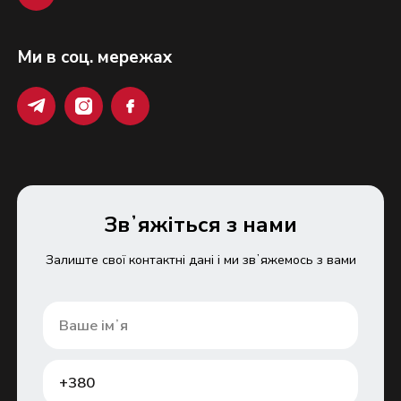
Ми в соц. мережах
Звʼяжіться з нами
Залиште свої контактні дані і ми звʼяжемось з вами