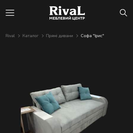
Rival
Каталог
Прямі дивани
Софа "Ірис"