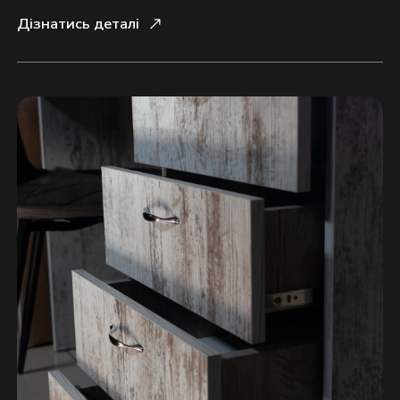
Дізнатись деталі