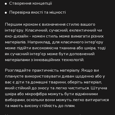
Створення концепції
Перевірка якості та міцності
Першим кроком є визначення стилю вашого
інтер'єру. Класичний, сучасний, еклектичний чи
еко-дизайн - кожен стиль може вимагати різних
матеріалів. Наприклад, для класичного інтер'єру
може підійти високоякісна тканина або шкіра, тоді
як сучасний інтер'єр може бути доповнений
матеріалами з інноваційних технологій.
Розглядайте практичність матеріалу. Якщо ви
плануєте використовувати диван щоденно або у
вас є діти та домашні тварини, оберіть матеріал,
який стійкий до зносу та легко чиститься. Штучна
шкіра або мікрофібра можуть бути відмінними
виборами, оскільки вони можуть легко витиратися
та мають високу стійкість до плям.