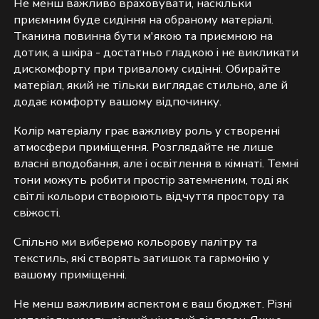
Не менш важливо враховувати, наскільки
приємним буде сидіння на обраному матеріалі.
Тканина повинна бути м'якою та приємною на
дотик, а шкіра - достатньо гладкою і не викликати
дискомфорту при тривалому сидінні. Обирайте
матеріал, який не тільки виглядає стильно, але й
додає комфорту вашому відпочинку.
Колір матеріалу грає важливу роль у створенні
атмосфери приміщення. Розглядайте не лише
власні вподобання, але і освітлення в кімнаті. Темні
тони можуть робити простір затемненим, тоді як
світлі кольори створюють відчуття простору та
свіжості.
Спільно ми виберемо кольорову палітру та
текстиль, які створять затишок та гармонію у
вашому приміщенні.
Не менш важливим аспектом є ваш бюджет. Різні