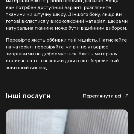
матеріали мають різний ціновий діапазон. Якщо
вам потрібен доступний варіант, розгляньте
тканини чи штучну шкіру. З іншого боку, якщо ви
готові вкластися у високоякісний матеріал, шкіра чи
натуральна тканина може бути відмінним вибором.
Перевірте якість оббивки та її міцність. Натискайте
на матеріал, перевіряйте, чи він не утворює
зморшки чи не деформується. Якість матеріалу
впливає на те, наскільки довго він збереже свій
зовнішній вигляд.
Надіслати
Інші послуги
Переглянути всі