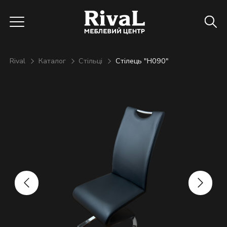
Rival
Каталог
Стільці
Стілець "Н090"