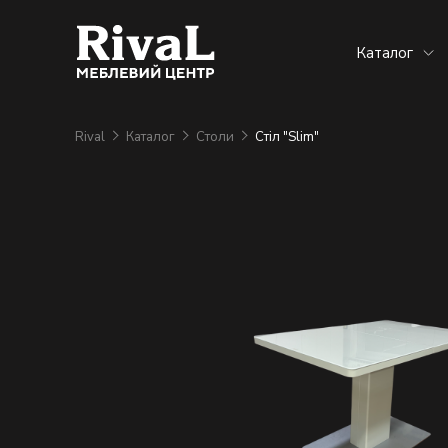
Каталог
Rival
Каталог
Столи
Стіл "Slim"