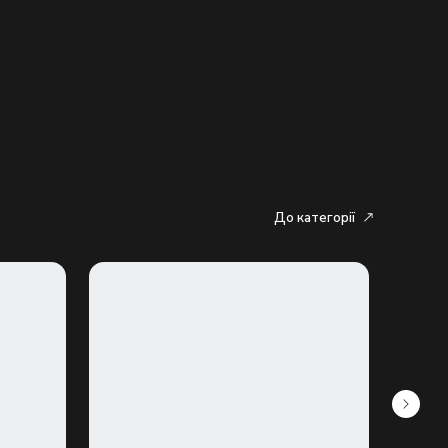
До категорії