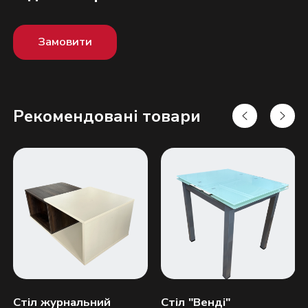
Замовити
Рекомендовані товари
Надіслати
Стіл журнальний
Стіл "Венді"