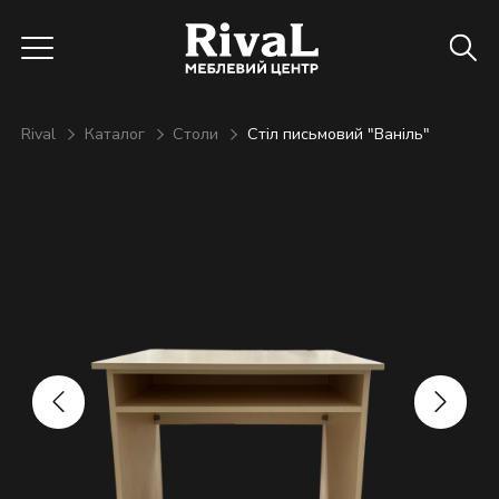
Rival
Каталог
Столи
Стіл письмовий "Ваніль"