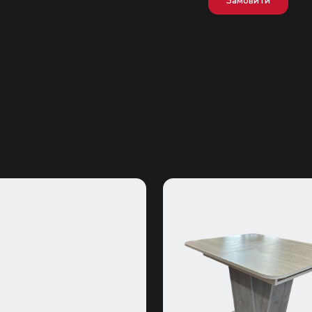
Замовити
Надіслати