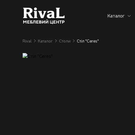
Каталог
Rival
Каталог
Столи
Стіл "Ceres"