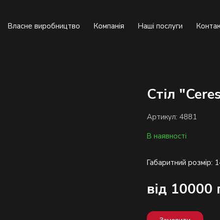
Власне виробництво
Компанія
Наші послуги
Конта
Стіл "Cere
Артикул: 4881
В наявності
від 10000 