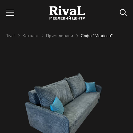
Rival
Каталог
Прямі дивани
Софа "Медісон"