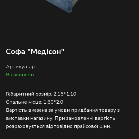
Софа "Медісон"
Артикул: арт
В наявності
Габаритний розмір: 2.15*1.10
Спальне місце: 1.60*2.0
Вартість вказана за умови придбання товару з
виставки магазину. При замовленні вартість