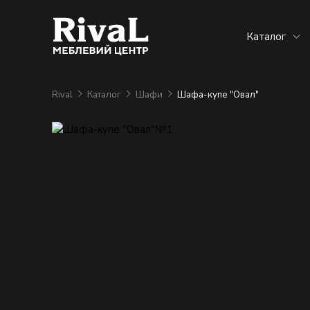
Каталог
Rival
Каталог
Шафи
Шафа-купе "Овал"