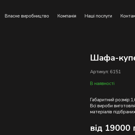
Власне виробництво
Компанія
Наші послуги
Конта
Шафа-купе
Артикул: 6151
В наявності
Габаритний розмір:1,
Всі вироби виготовля
від 19000 