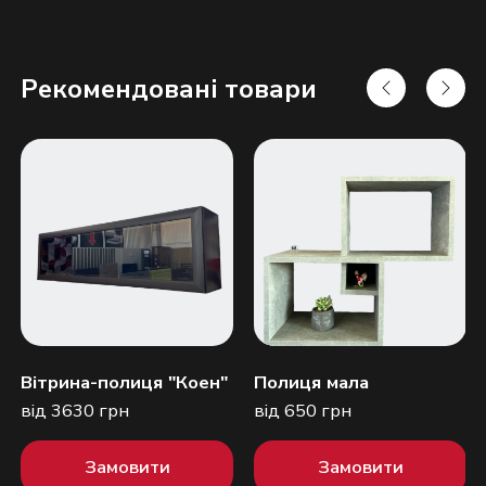
Рекомендовані товари
Надіслати
Вітрина-полиця "Коен"
Полиця мала
від 3630 грн
від 650 грн
Замовити
Замовити