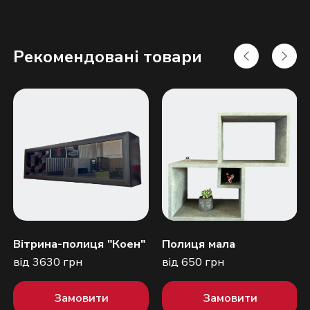
Рекомендовані товари
Надіслати
Вітрина-полиця "Коен"
Полиця мала
від 3630 грн
від 650 грн
Замовити
Замовити