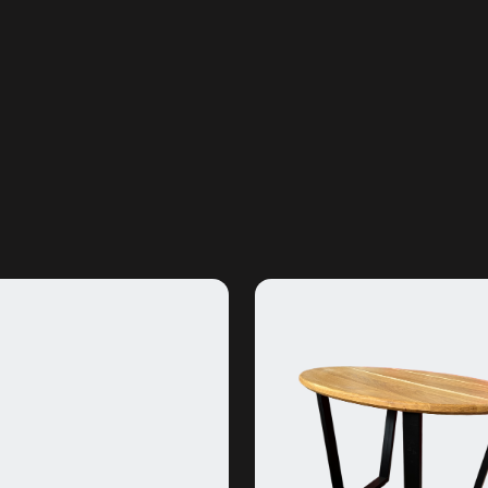
Надіслати