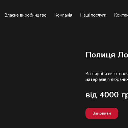
Власне виробництво
Компанія
Наші послуги
Конта
Полиця Л
Всі вироби виготовля
від 4000 г
Замовити