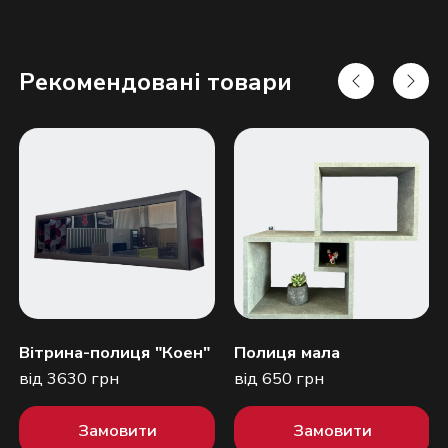
Рекомендовані товари
Надіслати
Вітрина-полиця "Коен"
Полиця мала
від 3630 грн
від 650 грн
Замовити
Замовити