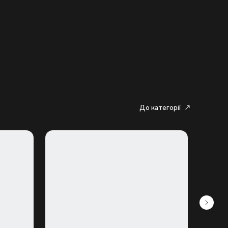
До категорії