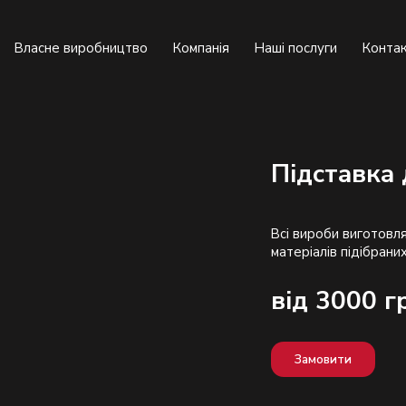
Власне виробництво
Компанія
Наші послуги
Конта
Підставка 
Всі вироби виготовля
від 3000 г
Замовити