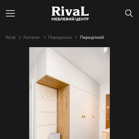
Rival
Каталог
Передпокої
Передпокій