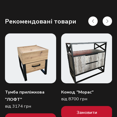
Рекомендовані товари
Надіслати
Тумба приліжкова
Комод "Морас"
від 8700 грн
"ЛОФТ"
від 3174 грн
Замовити