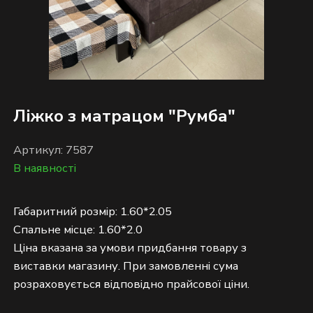
Ліжко з матрацом "Румба"
Артикул: 7587
В наявності
Габаритний розмір: 1.60*2.05
Спальне місце: 1.60*2.0
Ціна вказана за умови придбання товару з
виставки магазину. При замовленні сума