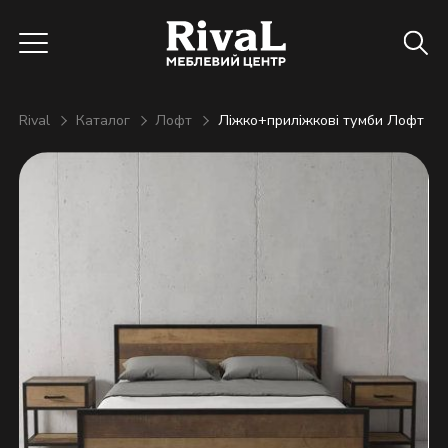
Rival
Каталог
Лофт
Ліжко+приліжкові тумби Лофт