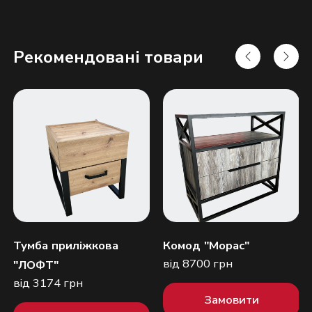
Рекомендовані товари
Надіслати
Тумба приліжкова
Комод "Морас"
від 8700 грн
"ЛОФТ"
від 3174 грн
Замовити