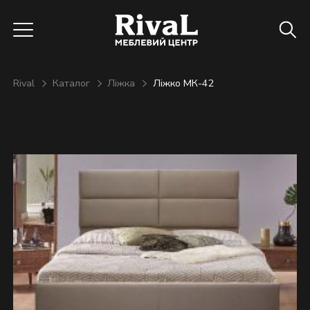
Rival
Каталог
Ліжка
Ліжко МК-42