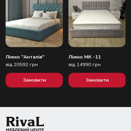
Ліжко "Анталія"
Ліжко МК -11
від 20592 грн
від 14990 грн
Замовити
Замовити