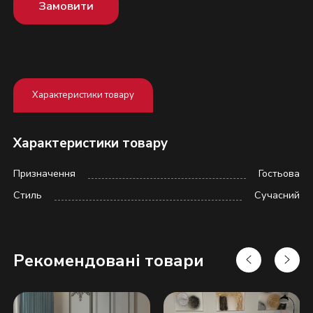
Замовити
Характеристики товару
Характеристики товару
Призначення
Гостьова
Стиль
Сучасний
Рекомендовані товари
Надіслати