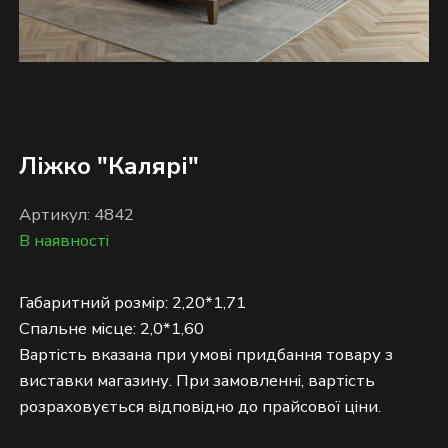
Ліжко "Калярі"
Артикул: 4842
В наявності
Габаритний розмір: 2,20*1,71
Спальне місце: 2,0*1,60
Вартість вказана при умові придбання товару з
виставки магазину. При замовленні, вартість