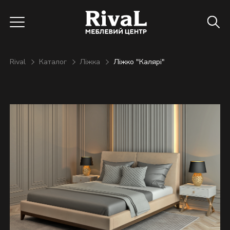
Rival
Каталог
Ліжка
Ліжко "Калярі"