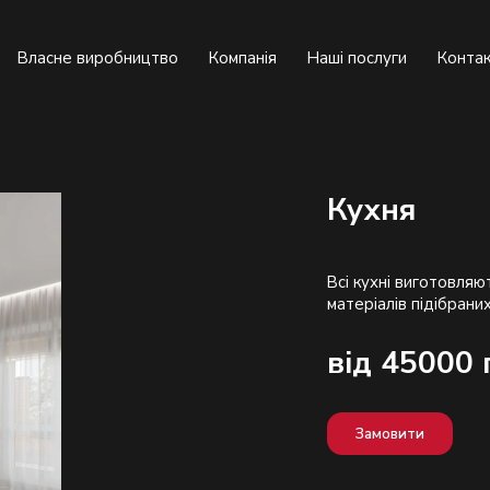
Власне виробництво
Компанія
Наші послуги
Конта
Кухня
Всі кухні виготовляю
від 45000 
Замовити