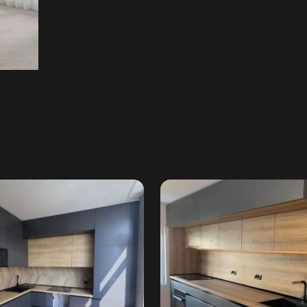
Надіслати