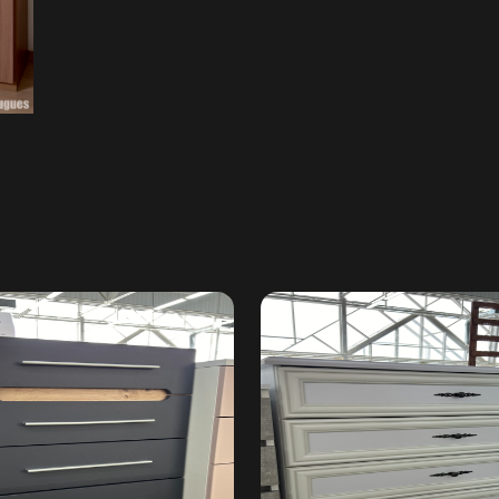
Надіслати