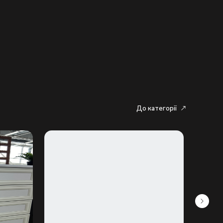
До категорії