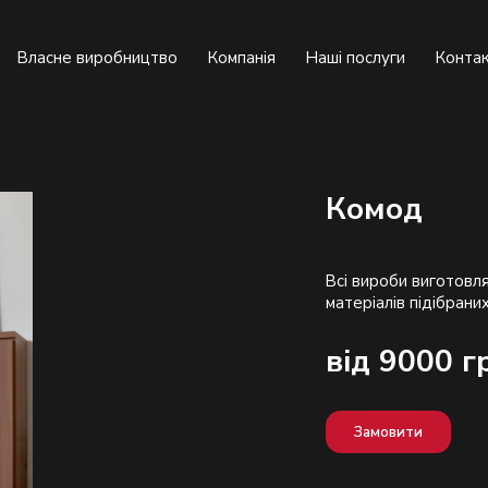
Власне виробництво
Компанія
Наші послуги
Конта
Комод
Всі вироби виготовля
від 9000 г
Замовити