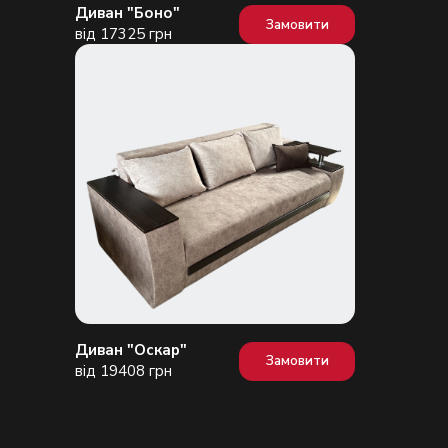
Диван "Боно"
Замовити
від 17325 грн
Диван "Оскар"
Замовити
від 19408 грн