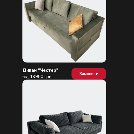
Диван "Честер"
Замовити
від 19980 грн