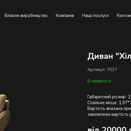
Власне виробництво
Компанія
Наші послуги
Конта
Диван "Хі
Артикул: 7037
В наявності
Габаритний розмір: 2
Спальне місце: 1,97*
Вартість вказана при
від 20000 