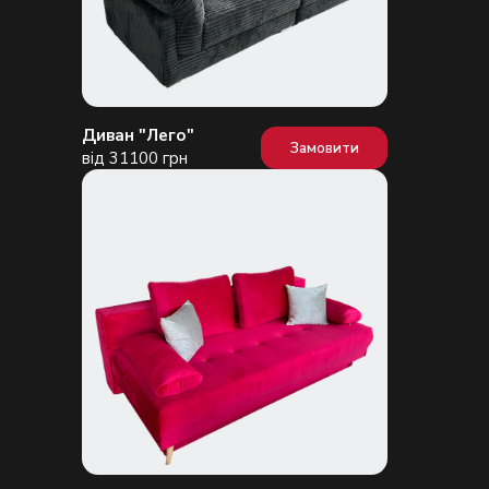
Диван "Лего"
Замовити
від 31100 грн